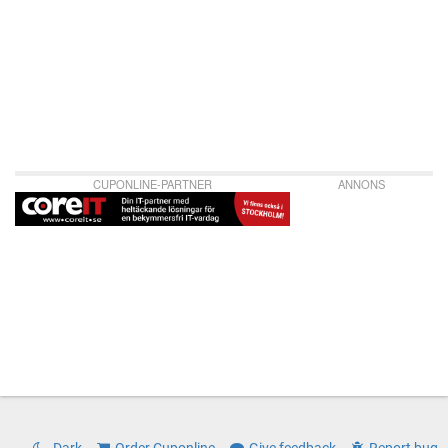
CUPONLINE-PARTNER
ANNONS