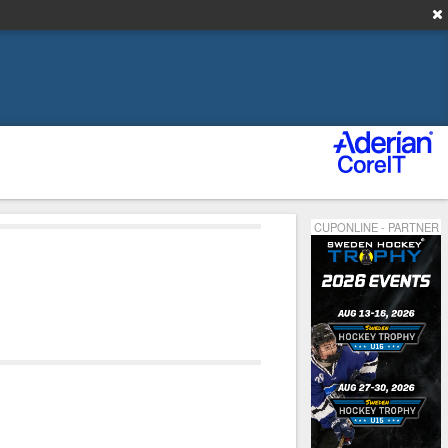
CUPONLINE - PARTNER