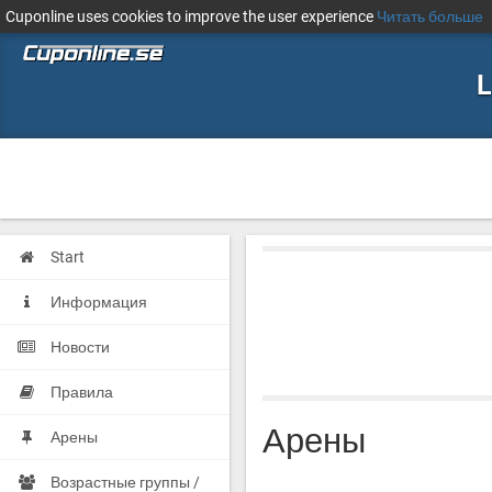
Cuponline uses cookies to improve the user experience
Читать больше
L
Start
Информация
Новости
Правила
Арены
Арены
Возрастные группы /