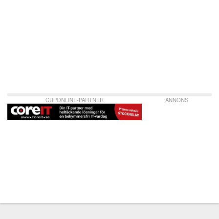
CUPONLINE-PARTNER
ANNONS