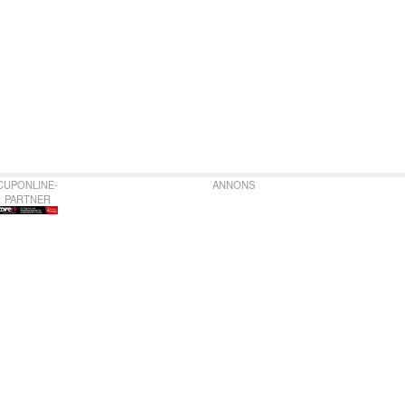
CUPONLINE-
ANNONS
PARTNER