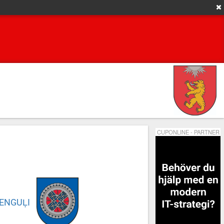
CUPONLINE - PARTNER
RENGUĻI