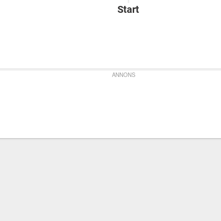
Start
ANNONS