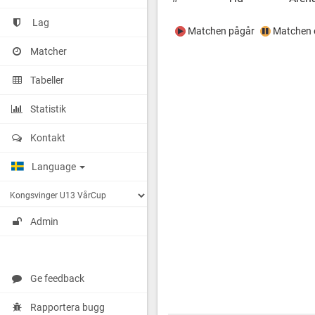
Lag
Matchen pågår
Matchen e
Matcher
Tabeller
Statistik
Kontakt
Language
Admin
Ge feedback
Rapportera bugg