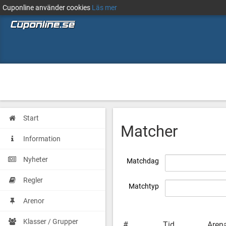
Cuponline använder cookies
Läs mer
Start
Matcher
Information
Nyheter
Matchdag
Regler
Matchtyp
Arenor
Klasser / Grupper
#
Tid
Aren