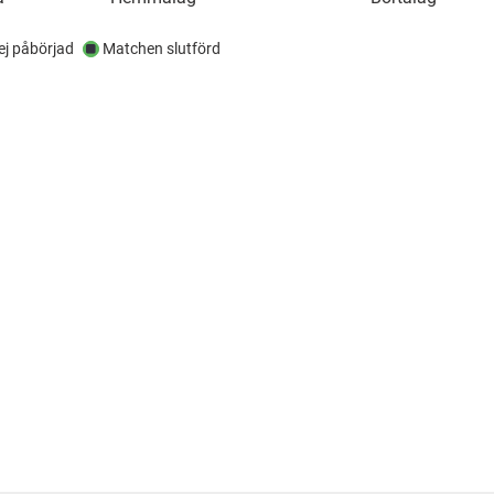
j påbörjad
Matchen slutförd