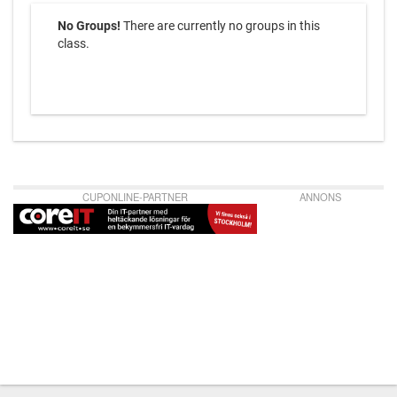
No Groups!
There are currently no groups in this
class.
CUPONLINE-PARTNER
ANNONS