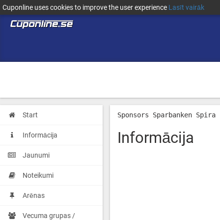
Cuponline uses cookies to improve the user experience
Lasīt vairāk
Start
Sponsors Sparbanken Spira
Informācija
Informācija
Jaunumi
Noteikumi
Arēnas
Vecuma grupas /