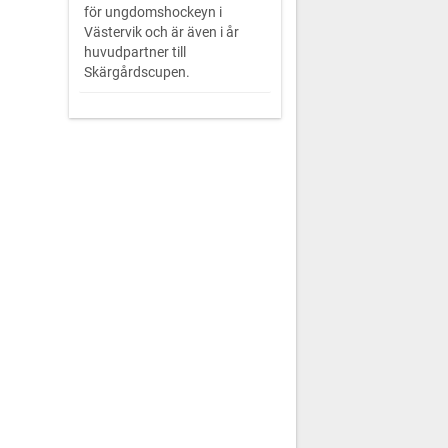
för ungdomshockeyn i
Västervik och är även i år
huvudpartner till
Skärgårdscupen.