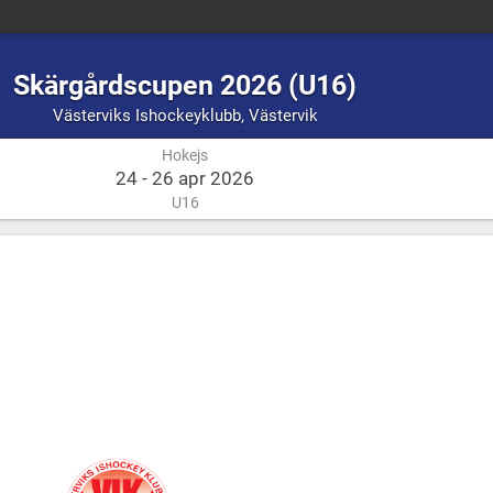
Skärgårdscupen 2026 (U16)
Hokejs
Västervik
Västerviks Ishockeyklubb
,
Västervik
Hokejs
24 - 26 apr 2026
U16