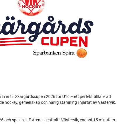
in er till Skärgårdscupen 2026 för U16 – ett perfekt tillfälle att
hockey, gemenskap och härlig stämning i hjärtat av Västervik.
 och spelas i LF Arena, centralt i Västervik, endast 15 minuters