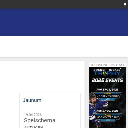
CUPONLINE - PARTNER
Jaunumi
19.04.2026
Spelschema
ÄNTLIGEN