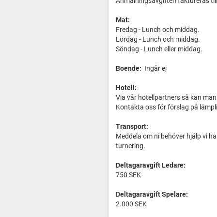
Anmälningsavgiften faktureras til
Mat:
Fredag - Lunch och middag.
Lördag - Lunch och middag.
Söndag - Lunch eller middag.
Boende:
Ingår ej
Hotell:
Via vår hotellpartners så kan man 
Kontakta oss för förslag på lämpli
Transport:
Meddela om ni behöver hjälp vi har
turnering.
Deltagaravgift Ledare:
750 SEK
Deltagaravgift Spelare:
2.000 SEK