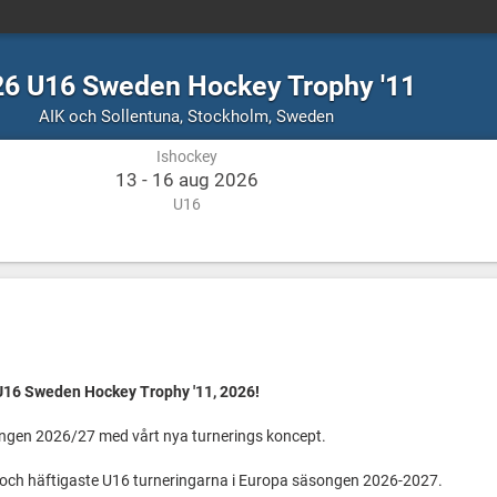
6 U16 Sweden Hockey Trophy '11
Ishockey
Stockholm,
AIK och Sollentuna
,
Stockholm, Sweden
Sweden
Ishockey
13 - 16 aug 2026
U16
6 Sweden Hockey Trophy '11, 2026!
ongen 2026/27 med vårt nya turnerings koncept.
sta och häftigaste U16 turneringarna i Europa säsongen 2026-2027.