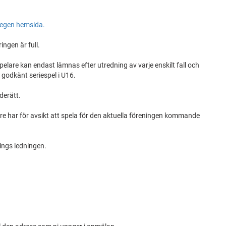
egen hemsida.
ngen är full.
pelare kan endast lämnas efter utredning av varje enskilt fall och
 godkänt seriespel i U16.
derätt.
e har för avsikt att spela för den aktuella föreningen kommande
ings ledningen.