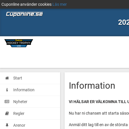
Cuponline använder cookies
Läs mer
202
Start
Information
Information
Nyheter
VI HÄLSAR ER VÄLKOMNA TILL U1
Nu har ni chansen att starta säs
Regler
Anmäl ditt lag till en av de stör
Arenor