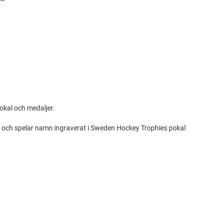
okal och medaljer.
ag och spelar namn ingraverat i Sweden Hockey Trophies pokal