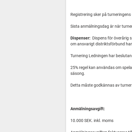
Registrering sker på turneringens
Sista anmälningsdag är när turneri
Dispenser:
Dispens för överårig s
om ansvarigt distriktsförbund har
Turnering Ledningen har beslutan
25% regel kan användas om spelar
säsong.
Detta måste godkännas av turner
Anmälningsavgift:
10.000 SEK. inkl. moms