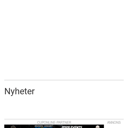
Nyheter
CUPONLINE-PARTNER
ANNONS