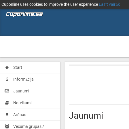
Cuponline uses cookies to improve the user experience
Lasīt vairāk
Start
Informācija
Jaunumi
Noteikumi
Jaunumi
Arēnas
Vecuma grupas /