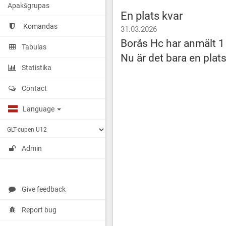
Apakšgrupas
En plats kvar
Komandas
31.03.2026
Borås Hc har anmält 1
Tabulas
Nu är det bara en plats
Statistika
Contact
Language
Admin
Give feedback
Report bug