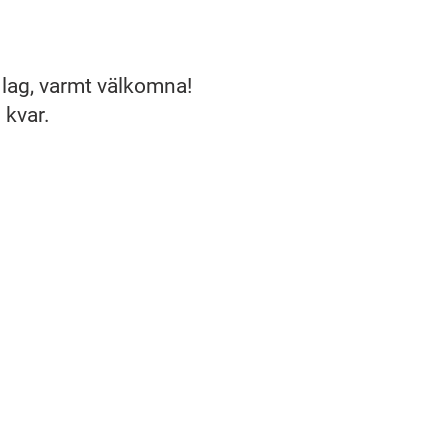
 lag, varmt välkomna!
 kvar.