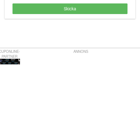
CUPONLINE-
ANNONS
PARTNER