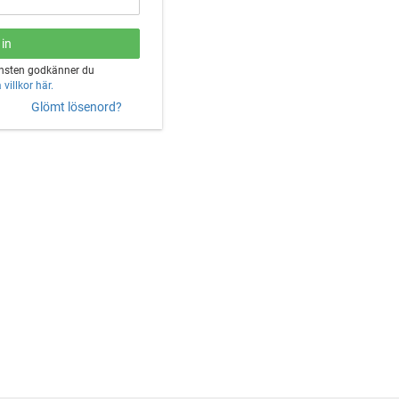
änsten godkänner du
villkor här.
Glömt lösenord?