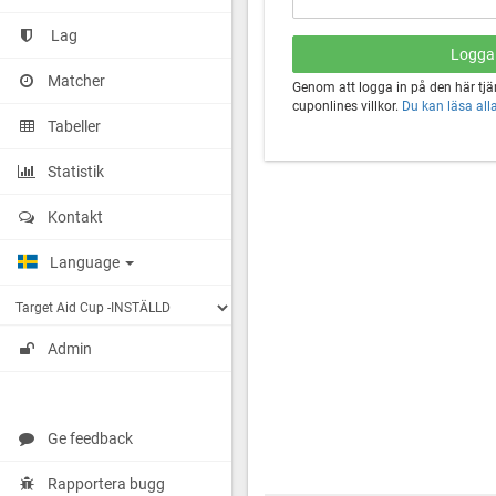
Lag
Matcher
Genom att logga in på den här tj
cuponlines villkor.
Du kan läsa alla 
Tabeller
Statistik
Kontakt
Language
Admin
Ge feedback
Rapportera bugg