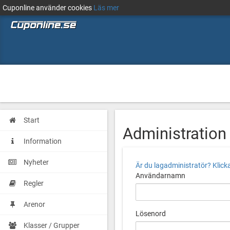
Cuponline använder cookies
Läs mer
Start
Administration
Information
Nyheter
Är du lagadministratör? Klicka
Användarnamn
Regler
Arenor
Lösenord
Klasser / Grupper