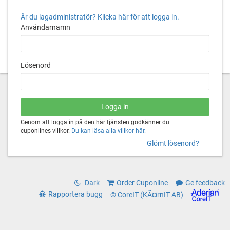
Är du lagadministratör? Klicka här för att logga in.
Användarnamn
Lösenord
Genom att logga in på den här tjänsten godkänner du
cuponlines villkor.
Du kan läsa alla villkor här.
Glömt lösenord?
Dark
Order Cuponline
Ge feedback
Rapportera bugg
© CoreIT (KÃ¤rnIT AB)