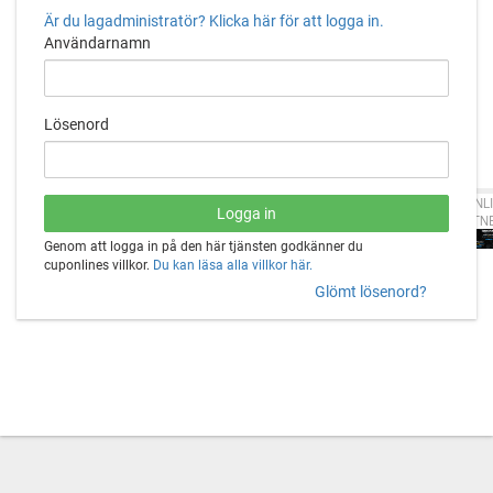
Är du lagadministratör? Klicka här för att logga in.
Användarnamn
Lösenord
CUPONLI
PARTN
Genom att logga in på den här tjänsten godkänner du
cuponlines villkor.
Du kan läsa alla villkor här.
Glömt lösenord?