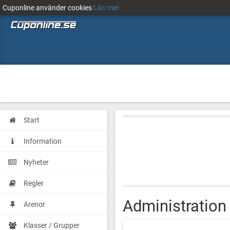
Cuponline använder cookies
Läs mer
Start
Information
Nyheter
Regler
Administration
Arenor
Klasser / Grupper