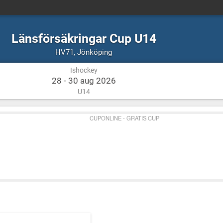
Länsförsäkringar Cup U14
Ishockey
Jönköping
HV71
,
Jönköping
Ishockey
28 - 30 aug 2026
U14
CUPONLINE - GRATIS CUP