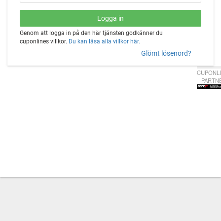
Genom att logga in på den här tjänsten godkänner du
cuponlines villkor.
Du kan läsa alla villkor här.
Glömt lösenord?
CUPONLI
PARTN