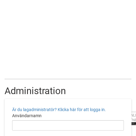
Administration
Är du lagadministratör? Klicka här för att logga in.
CUPONLI
Användarnamn
PARTN