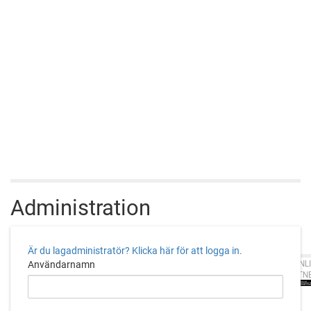
Administration
Är du lagadministratör? Klicka här för att logga in.
CUPONLI
Användarnamn
PARTN