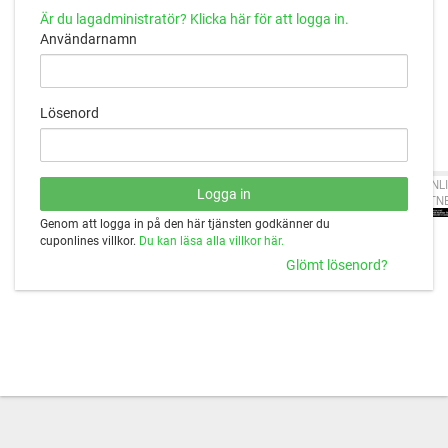
Är du lagadministratör? Klicka här för att logga in.
Användarnamn
Lösenord
CUPONLI
PARTN
Genom att logga in på den här tjänsten godkänner du
cuponlines villkor.
Du kan läsa alla villkor här.
Glömt lösenord?