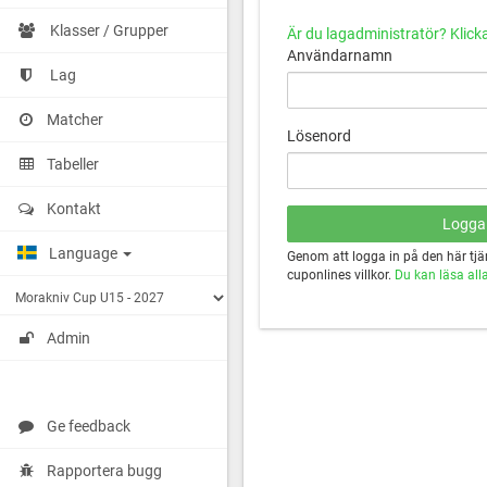
Klasser / Grupper
Är du lagadministratör? Klicka
Användarnamn
Lag
Matcher
Lösenord
Tabeller
Kontakt
Language
Genom att logga in på den här tj
cuponlines villkor.
Du kan läsa alla 
Admin
Ge feedback
Rapportera bugg