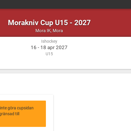
Morakniv Cup U15 - 2027
Ishockey
Mora
Mora IK
,
Mora
Ishockey
16 - 18 apr 2027
U15
 inte göra cupsidan
ränsad till