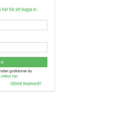
 här för att logga in.
änsten godkänner du
villkor här.
Glömt lösenord?