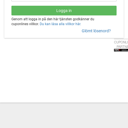
Genom att logga in på den här tjänsten godkänner du
cuponlines villkor.
Du kan läsa alla villkor här.
Glömt lösenord?
CUPONLI
PARTN