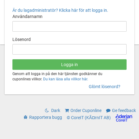
Är du lagadministratör? Klicka här för att logga in.
Användarnamn
Lösenord
Genom att logga in på den här tjänsten godkänner du
cuponlines villkor.
Du kan läsa alla villkor här.
Glömt lösenord?
Dark
Order Cuponline
Ge feedback
Rapportera bugg
© CoreIT (KÃ¤rnIT AB)