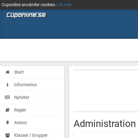
Cuponline använder cookies
Läs mer
Start
Information
Nyheter
Regler
Administration
Arenor
Klasser / Grupper