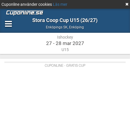
Cuponline använder cookies
Läs mer
Stora Coop Cup U15 (26/27)
Ishockey
Enköping
Enköpings SK
,
Enköping
Ishockey
27 - 28 mar 2027
U15
CUPONLINE - GRATIS CUP