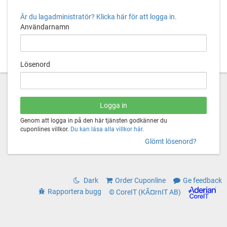
Är du lagadministratör? Klicka här för att logga in.
Användarnamn
Lösenord
Genom att logga in på den här tjänsten godkänner du
cuponlines villkor.
Du kan läsa alla villkor här.
Glömt lösenord?
Dark
Order Cuponline
Ge feedback
Rapportera bugg
© CoreIT (KÃ¤rnIT AB)