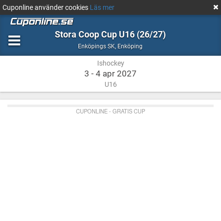
Cuponline använder cookies
Läs mer
Stora Coop Cup U16 (26/27)
Ishockey
Enköping
Enköpings SK
,
Enköping
Ishockey
3 - 4 apr 2027
U16
CUPONLINE - GRATIS CUP