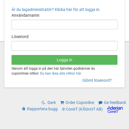
Är du lagadministratör? Klicka här för att logga in.
Användarnamn
Lösenord
Genom att logga in på den här tjänsten godkänner du
cuponlines villkor.
Du kan läsa alla villkor här.
Glömt lösenord?
Dark
Order Cuponline
Ge feedback
Rapportera bugg
© CoreIT (KÃ¤rnIT AB)