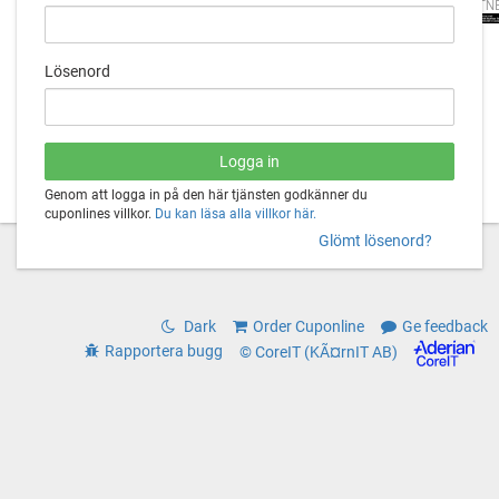
PARTN
Lösenord
Genom att logga in på den här tjänsten godkänner du
cuponlines villkor.
Du kan läsa alla villkor här.
Glömt lösenord?
Dark
Order Cuponline
Ge feedback
Rapportera bugg
© CoreIT (KÃ¤rnIT AB)