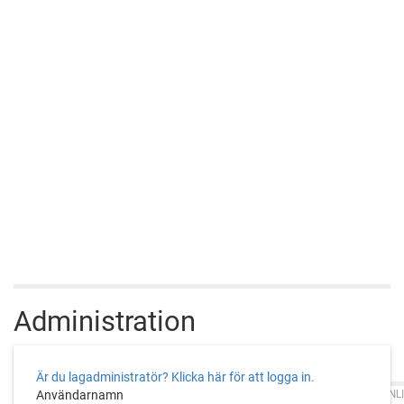
Administration
Är du lagadministratör? Klicka här för att logga in.
CUPONLI
Användarnamn