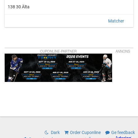
138 30 Älta
Matcher
CUPONLINE-PARTNER
ANNONS
Dark
Order Cuponline
Ge feedback