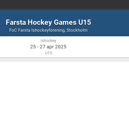
Farsta Hockey Games U15
Ishockey
Stockholm
FoC Farsta Ishockeyförening
,
Stockholm
Ishockey
25 - 27 apr 2025
U15