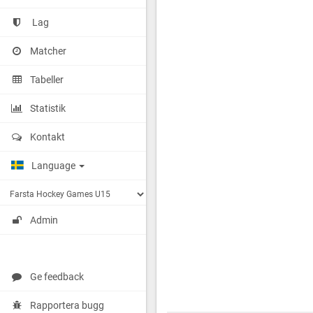
Lag
Matcher
Tabeller
Statistik
Kontakt
Language
Admin
Ge feedback
Rapportera bugg