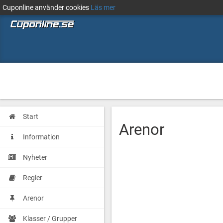
Cuponline använder cookies
Läs mer
Start
Arenor
Information
Nyheter
Regler
Arenor
Klasser / Grupper