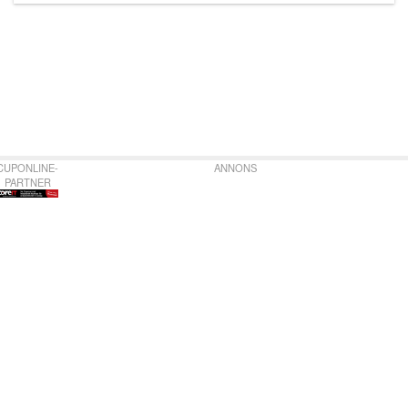
CUPONLINE-
ANNONS
PARTNER