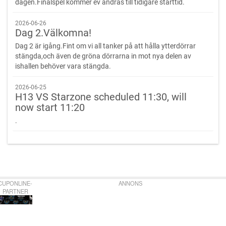
dagen.Finalspel kommer ev ändras till tidigare starttid.
2026-06-26
Dag 2.Välkomna!
Dag 2 är igång.Fint om vi all tanker på att hålla ytterdörrar
stängda,och även de gröna dörrarna in mot nya delen av
ishallen behöver vara stängda.
2026-06-25
H13 VS Starzone scheduled 11:30, will
now start 11:20
.
CUPONLINE-
ANNONS
PARTNER