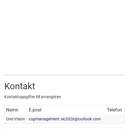
Kontakt
Kontaktuppgifter till arrangören
Namn
E-post
Telefon
One Vision
cupmanagement.sic2026@outlook.com