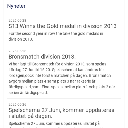
Nyheter
2026-06-28
S13 Winns the Gold medal in division 2013
For the second year in row the take the gold medals in
division 2013.
2026-06-26
Bronsmatch division 2013.
Vi har lagt till Bronsmatch för division 2013, som spelas
Lördag 27 Juni kl 16:20. Spelaschemat kan ändras för
lördagen,dock inte första matchen på dagen. Bronsmatch
avgörs mellan plats 4 samt plats 3 när rakserie är
färdigspelad,samt Final spelas mellan plats 1 och plats 2 när
serien är färdigspelad.
2026-06-26
Spelschema 27 Juni, kommer uppdateras
i slutet på dagen.
Spelschema 27 Juni, kommer uppdateras i slutet på