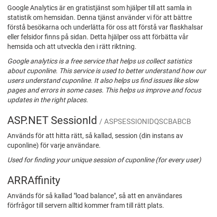
Google Analytics är en gratistjänst som hjälper till att samla in
statistik om hemsidan. Denna tjänst använder vi för att bättre
förstå besökarna och underlätta för oss att förstå var flaskhalsar
eller felsidor finns på sidan. Detta hjälper oss att förbätta vår
hemsida och att utveckla den i rätt riktning.
Google analytics is a free service that helps us collect satistics
about cuponline. This service is used to better understand how our
users understand cuponline. It also helps us find issues like slow
pages and errors in some cases. This helps us improve and focus
updates in the right places.
ASP.NET SessionId
/ ASPSESSIONIDQSCBABCB
Används för att hitta rätt, så kallad, session (din instans av
cuponline) för varje användare.
Used for finding your unique session of cuponline (for every user)
ARRAffinity
Används för så kallad "load balance", så att en användares
förfrågor till servern alltid kommer fram till rätt plats.