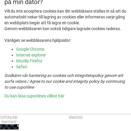
på min dator?
Vill du inte acceptera cookies kan din webbläsare ställas in så att du
automatiskt nekar till lagring av cookies eller informeras varje gång
en webbplats begär att få lagra en cookie.
Genom webbläsaren kan också tidigare lagrade cookies raderas.
Vänligen se webbläsarens hjälpsidor:
Google Chrome
Internet explorer
Mozilla Firefox
Safari
Godkänn vår hantering av cookies och integritetspolicy genom att
surfa vidare / Agree to our cookie and integrity policy by continuing
to use cuponline
Du kan läsa cuponlines villkor här
CUPONLINE-
ANNONS
PARTNER