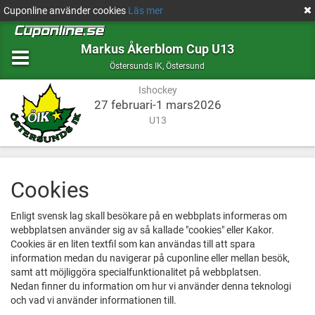
Cuponline använder cookies
Läs mer
Markus Åkerblom Cup U13
Ishockey
Östersund
Östersunds IK
,
Östersund
Ishockey
27 februari-1 mars2026
U13
Cookies
Enligt svensk lag skall besökare på en webbplats informeras om
webbplatsen använder sig av så kallade "cookies" eller Kakor.
Cookies är en liten textfil som kan användas till att spara
information medan du navigerar på cuponline eller mellan besök,
samt att möjliggöra specialfunktionalitet på webbplatsen.
Nedan finner du information om hur vi använder denna teknologi
och vad vi använder informationen till.