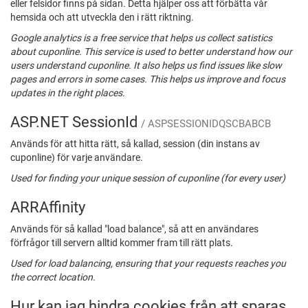
eller felsidor finns på sidan. Detta hjälper oss att förbätta vår
hemsida och att utveckla den i rätt riktning.
Google analytics is a free service that helps us collect satistics
about cuponline. This service is used to better understand how our
users understand cuponline. It also helps us find issues like slow
pages and errors in some cases. This helps us improve and focus
updates in the right places.
ASP.NET SessionId
/ ASPSESSIONIDQSCBABCB
Används för att hitta rätt, så kallad, session (din instans av
cuponline) för varje användare.
Used for finding your unique session of cuponline (for every user)
ARRAffinity
Används för så kallad "load balance", så att en användares
förfrågor till servern alltid kommer fram till rätt plats.
Used for load balancing, ensuring that your requests reaches you
the correct location.
Hur kan jag hindra cookies från att sparas