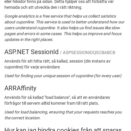
eller felsidor finns på sidan. Detta hjälper oss att förbätta vår
hemsida och att utveckla den i rätt riktning.
Google analytics is a free service that helps us collect satistics
about cuponline. This service is used to better understand how our
users understand cuponline. It also helps us find issues like slow
pages and errors in some cases. This helps us improve and focus
updates in the right places.
ASP.NET SessionId
/ ASPSESSIONIDQSCBABCB
Används för att hitta rätt, så kallad, session (din instans av
cuponline) för varje användare.
Used for finding your unique session of cuponline (for every user)
ARRAffinity
Används för så kallad "load balance", så att en användares
förfrågor till servern alltid kommer fram till rätt plats.
Used for load balancing, ensuring that your requests reaches you
the correct location.
Hur kan jag hindra cookies från att sparas