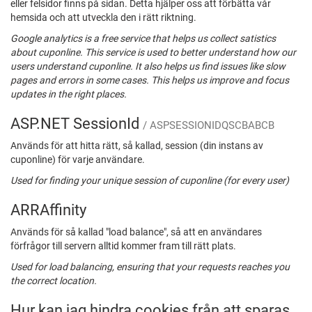
eller felsidor finns på sidan. Detta hjälper oss att förbätta vår
hemsida och att utveckla den i rätt riktning.
Google analytics is a free service that helps us collect satistics
about cuponline. This service is used to better understand how our
users understand cuponline. It also helps us find issues like slow
pages and errors in some cases. This helps us improve and focus
updates in the right places.
ASP.NET SessionId
/ ASPSESSIONIDQSCBABCB
Används för att hitta rätt, så kallad, session (din instans av
cuponline) för varje användare.
Used for finding your unique session of cuponline (for every user)
ARRAffinity
Används för så kallad "load balance", så att en användares
förfrågor till servern alltid kommer fram till rätt plats.
Used for load balancing, ensuring that your requests reaches you
the correct location.
Hur kan jag hindra cookies från att sparas