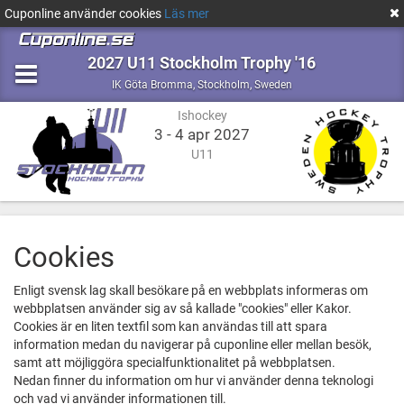
Cuponline använder cookies
Läs mer
2027 U11 Stockholm Trophy '16
Ishockey
Stockholm,
IK Göta Bromma
,
Stockholm, Sweden
Sweden
Ishockey
3 - 4 apr 2027
U11
Cookies
Enligt svensk lag skall besökare på en webbplats informeras om
webbplatsen använder sig av så kallade "cookies" eller Kakor.
Cookies är en liten textfil som kan användas till att spara
information medan du navigerar på cuponline eller mellan besök,
samt att möjliggöra specialfunktionalitet på webbplatsen.
Nedan finner du information om hur vi använder denna teknologi
och vad vi använder informationen till.