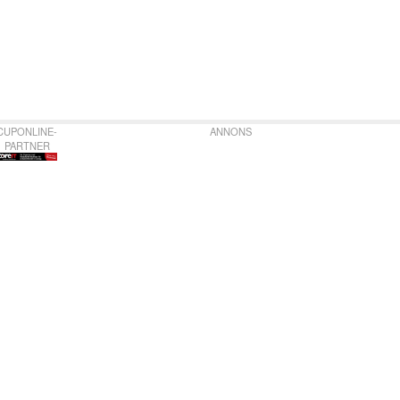
CUPONLINE-
ANNONS
PARTNER