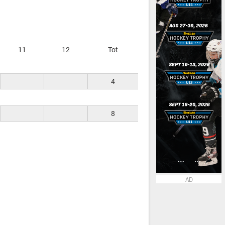
11
12
Tot
4
8
AD