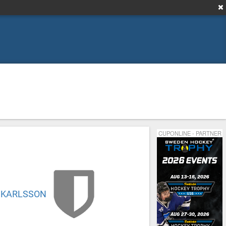
,
,
CUPONLINE - PARTNER
 KARLSSON