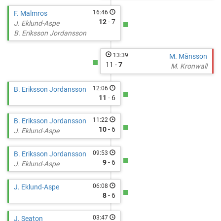
16:46
F. Malmros
12
- 7
J. Eklund-Aspe
B. Eriksson Jordansson
13:39
M. Månsson
11 -
7
M. Kronwall
12:06
B. Eriksson Jordansson
11
- 6
11:22
B. Eriksson Jordansson
10
- 6
J. Eklund-Aspe
09:53
B. Eriksson Jordansson
9
- 6
J. Eklund-Aspe
06:08
J. Eklund-Aspe
8
- 6
03:47
J. Seaton