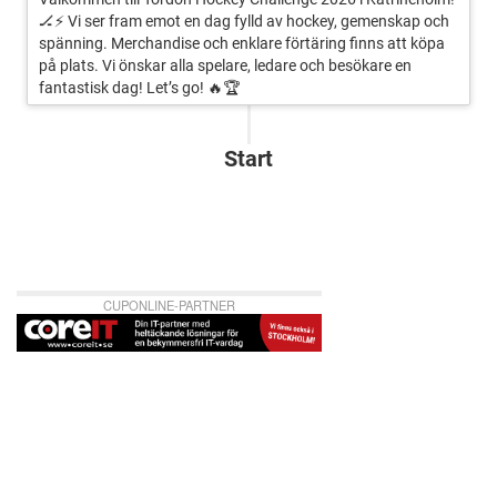
🏒⚡ Vi ser fram emot en dag fylld av hockey, gemenskap och
spänning. Merchandise och enklare förtäring finns att köpa
på plats. Vi önskar alla spelare, ledare och besökare en
fantastisk dag! Let’s go! 🔥🏆
Start
CUPONLINE-PARTNER