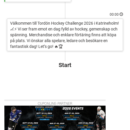
00:00
Välkommen till Tordön Hockey Challenge 2026 i Katrineholm!
🏒⚡ Vi ser fram emot en dag fylld av hockey, gemenskap och
spänning. Merchandise och enklare förtäring finns att köpa
på plats. Vi önskar alla spelare, ledare och besökare en
fantastisk dag! Let’s go! 🔥🏆
Start
CUPONLINE-PARTNER