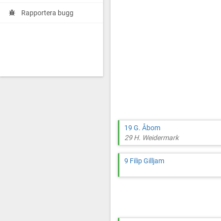
Rapportera bugg
19 G. Åbom
29 H. Weidermark
9 Filip Gilljam