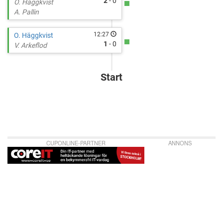
2
- 0
O. Häggkvist
A. Pallin
12:27
O. Häggkvist
1
- 0
V. Arkeflod
Start
CUPONLINE-PARTNER
ANNONS