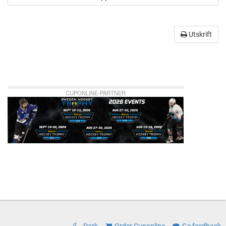
Utskrift
CUPONLINE-PARTNER