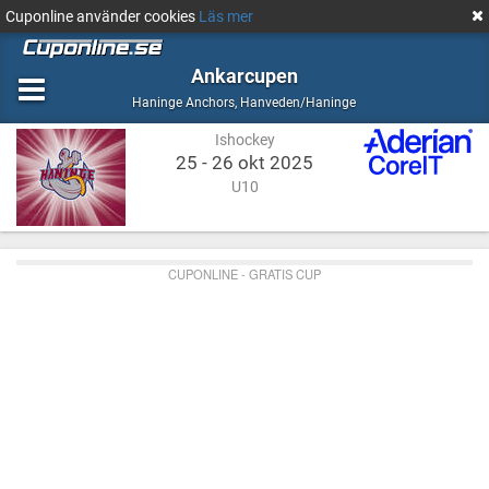
Cuponline använder cookies
Läs mer
Ankarcupen
Ishockey
Hanveden/Haninge
Haninge Anchors
,
Hanveden/Haninge
Ishockey
25 - 26 okt 2025
U10
CUPONLINE - GRATIS CUP