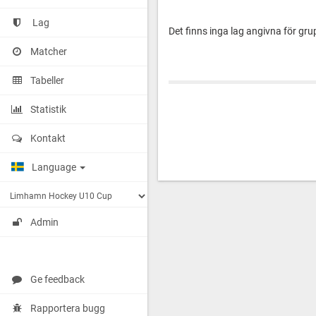
Lag
Det finns inga lag angivna för gr
Matcher
Tabeller
Statistik
Kontakt
Language
Admin
Ge feedback
Rapportera bugg