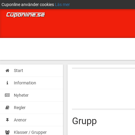
Cuponline använder cookies
Läs mer
Start
Information
Nyheter
Regler
Grupp
Arenor
Klasser / Grupper