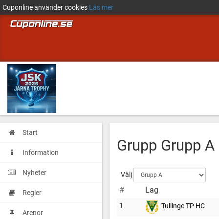
Cuponline använder cookies
Läs mer
Start
Grupp Grupp A
Information
Nyheter
Välj
#
Lag
Regler
1
Tullinge TP HC
Arenor