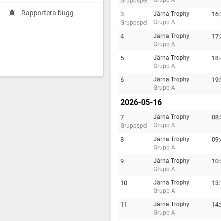
Grupp A
Gruppspel
Rapportera bugg
3
Järna Trophy
16:
Grupp A
Gruppspel
4
Järna Trophy
17:
Grupp A
5
Järna Trophy
18:
Grupp A
6
Järna Trophy
19:
Grupp A
2026-05-16
7
Järna Trophy
08:
Grupp A
Gruppspel
8
Järna Trophy
09:
Grupp A
9
Järna Trophy
10:
Grupp A
10
Järna Trophy
13:
Grupp A
11
Järna Trophy
14:
Grupp A