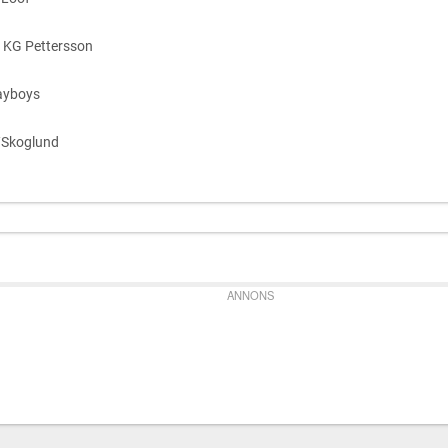
 KG Pettersson
ayboys
/Skoglund
ANNONS