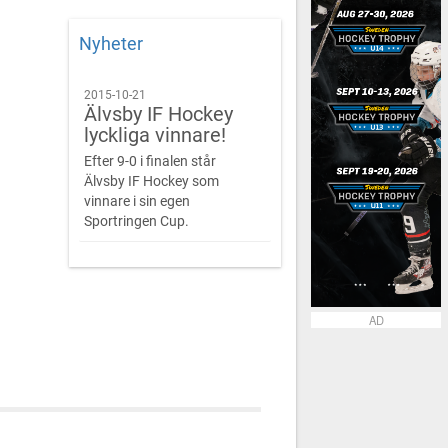
Nyheter
2015-10-21
Älvsby IF Hockey
lyckliga vinnare!
Efter 9-0 i finalen står
Älvsby IF Hockey som
vinnare i sin egen
Sportringen Cup.
AD