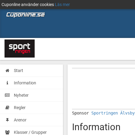
Cuponline använder cookies
Läs mer
Start
Information
Nyheter
Regler
Sponsor
Sportringen Älvsby
Arenor
Information
Klasser / Grupper