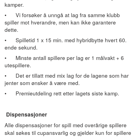
kamper.
•
Vi forsøker å unngå at lag fra samme klubb
spiller mot hverandre, men kan ikke garantere
dette.
•
Spilletid 1 x 15 min. med hybridbytte hvert 60.
ende sekund.
•
Minste antall spillere per lag er 1 målvakt + 6
utespillere.
•
Det er tillatt med mix lag for de lagene som har
jenter som ønsker å være med.
•
Premieutdeling rett etter lagets siste kamp.
Dispensasjoner
Alle dispensasjoner for spill med overårige spillere
skal søkes til cupansvarlig og gjelder kun for spillere