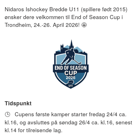
Nidaros Ishockey Bredde U11 (spillere født 2015)
ønsker dere velkommen til End of Season Cup i
Trondheim, 24.-26. April 2026!
🤩
Tidspunkt
Cupens første kamper starter fredag 24/4 ca.
🕓
kl.16, og avsluttes på søndag 26/4 ca. kl.16, senest
kl.14 for tilreisende lag.