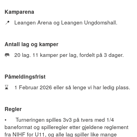
Kamparena
Leangen Arena og Leangen Ungdomshall.
📍
Antall lag og kamper
20 lag. 11 kamper per lag, fordelt på 3 dager.
🥅
Påmeldingsfrist
1 Februar 2026 eller så lenge vi har ledig plass.
⌛️
Regler
•
Turneringen spilles 3v3 på tvers med 1/4
baneformat og spilleregler etter gjeldene reglement
fra NIHF for U11, og alle lag spiller like mange