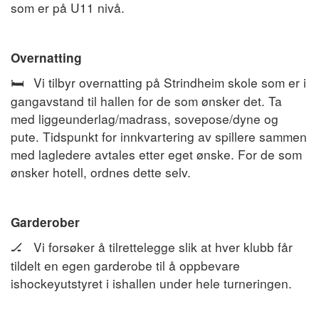
som er på U11 nivå.
Overnatting
Vi tilbyr overnatting på Strindheim skole som er i
🛏️
gangavstand til hallen for de som ønsker det. Ta
med liggeunderlag/madrass, sovepose/dyne og
pute. Tidspunkt for innkvartering av spillere sammen
med lagledere avtales etter eget ønske. For de som
ønsker hotell, ordnes dette selv.
Garderober
Vi forsøker å tilrettelegge slik at hver klubb får
🏒
tildelt en egen garderobe til å oppbevare
ishockeyutstyret i ishallen under hele turneringen.