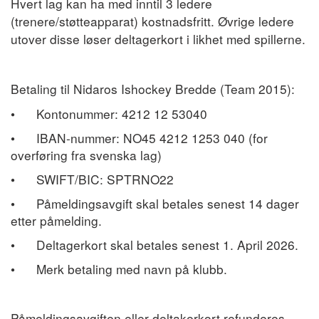
Hvert lag kan ha med inntil 3 ledere
(trenere/støtteapparat) kostnadsfritt. Øvrige ledere
utover disse løser deltagerkort i likhet med spillerne.
Betaling til Nidaros Ishockey Bredde (Team 2015):
•
Kontonummer: 4212 12 53040
•
IBAN-nummer: NO45 4212 1253 040 (for
overføring fra svenska lag)
•
SWIFT/BIC: SPTRNO22
•
Påmeldingsavgift skal betales senest 14 dager
etter påmelding.
•
Deltagerkort skal betales senest 1. April 2026.
•
Merk betaling med navn på klubb.
Påmeldingsavgiften eller deltakerkort refunderes