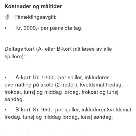
Kostnader og måltider
Påmeldingsavgift:
💰
•
Kr. 3000,- per påmeldte lag.
Deltagerkort (A- eller B-kort må løses av alle
spillere):
•
A-kort: Kr. 1200,- per spiller, inkluderer
overnatting på skole (2 netter), kveldsmat fredag,
frokost, lunsj og middag lørdag, frokost og lunsj
søndag.
•
B-kort: Kr. 950,- per spiller, inkluderer kveldsmat
fredag, lunsj og middag lørdag, lunsj søndag.