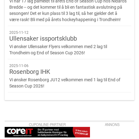
Vi har 17 lag påmeldt til årets End of Season Cup hos Nidaros
Bredde -- og det kommer til å bli en fantastisk avslutning på
sesongen! Det er kun plass til 3 lag til, så her gjelder det å
være rask! Bli med på årets hockeyhappening i Trondheim!
2025-11-12
Ullensaker issportsklubb
Vi ønsker Ullensaker Flyers velkommen med 2 lag til
Trondheim og End of Season Cup 2026!
2025-11-06
Rosenborg IHK
Vi ønsker Rosenborg JU12 velkommen med 1 lag til End of
Season Cup 2026!
CUPONLINE-PARTNER
ANNONS